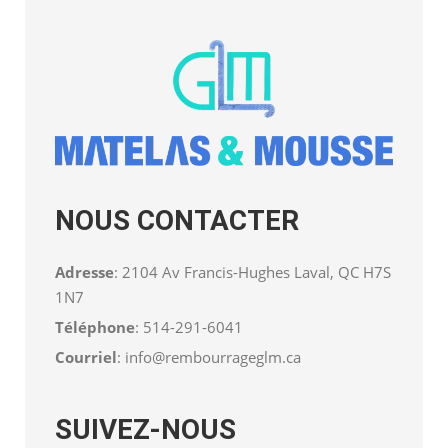
NOUS CONTACTER
Adresse
: 2104 Av Francis-Hughes Laval, QC H7S
1N7
Téléphone
:
514-291-6041
Courriel
:
info@rembourrageglm.ca
SUIVEZ-NOUS