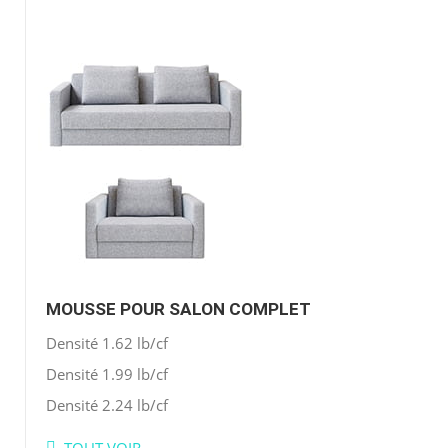
MOUSSE POUR SALON COMPLET
Densité 1.62 lb/cf
Densité 1.99 lb/cf
Densité 2.24 lb/cf
TOUT VOIR