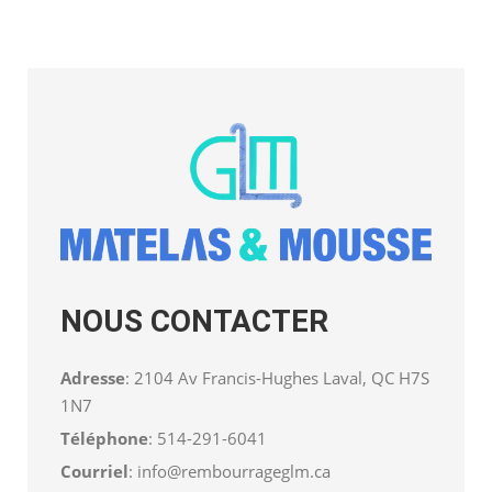
NOUS CONTACTER
Adresse
: 2104 Av Francis-Hughes Laval, QC H7S
1N7
Téléphone
:
514-291-6041
Courriel
:
info@rembourrageglm.ca