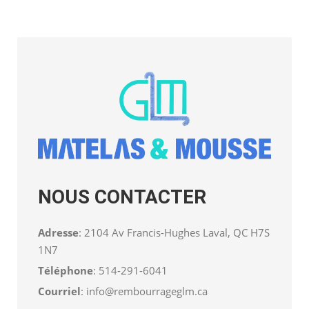
NOUS CONTACTER
Adresse
: 2104 Av Francis-Hughes Laval, QC H7S
1N7
Téléphone
:
514-291-6041
Courriel
:
info@rembourrageglm.ca