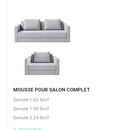
MOUSSE POUR SALON COMPLET
Densité 1.62 lb/cf
Densité 1.99 lb/cf
Densité 2.24 lb/cf
TOUT VOIR