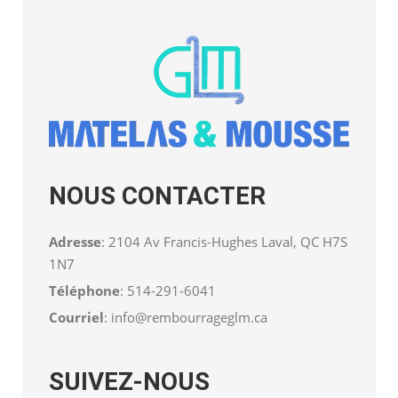
NOUS CONTACTER
Adresse
: 2104 Av Francis-Hughes Laval, QC H7S
1N7
Téléphone
:
514-291-6041
Courriel
:
info@rembourrageglm.ca
SUIVEZ-NOUS