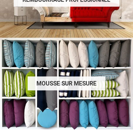
MOUSSE SUR MESURE