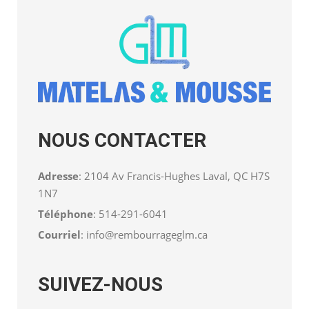
NOUS CONTACTER
Adresse
: 2104 Av Francis-Hughes Laval, QC H7S
1N7
Téléphone
:
514-291-6041
Courriel
:
info@rembourrageglm.ca
SUIVEZ-NOUS