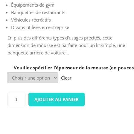
Équipements de gym
Banquettes de restaurants
Véhicules récréatifs
Divans utilisés en entreprise
En plus des différents types d’usages précités, cette
dimension de mousse est parfaite pour un lit simple, une
banquette arrière de voiture…
Veuillez spécifier l’épaisseur de la mousse (en pouces
Clear
quantité
AJOUTER AU PANIER
de
Densité