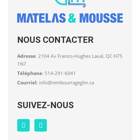
NOUS CONTACTER
Adresse
: 2104 Av Francis-Hughes Laval, QC H7S
1N7
Téléphone
:
514-291-6041
Courriel
:
info@rembourrageglm.ca
SUIVEZ-NOUS